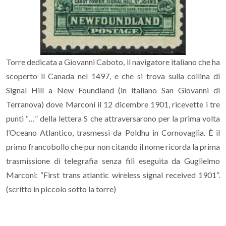
Torre dedicata a Giovanni Caboto, il navigatore italiano che ha
scoperto il Canada nel 1497, e che si trova sulla collina di
Signal Hill a New Foundland (in italiano San Giovanni di
Terranova) dove Marconi il 12 dicembre 1901, ricevette i tre
punti “…” della lettera S che attraversarono per la prima volta
l’Oceano Atlantico, trasmessi da Poldhu in Cornovaglia. È il
primo francobollo che pur non citando il nome ricorda la prima
trasmissione di telegrafia senza fili eseguita da Guglielmo
Marconi: “First trans atlantic wireless signal received 1901”.
(scritto in piccolo sotto la torre)