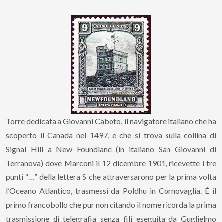
Torre dedicata a Giovanni Caboto, il navigatore italiano che ha
scoperto il Canada nel 1497, e che si trova sulla collina di
Signal Hill a New Foundland (in italiano San Giovanni di
Terranova) dove Marconi il 12 dicembre 1901, ricevette i tre
punti “…” della lettera S che attraversarono per la prima volta
l’Oceano Atlantico, trasmessi da Poldhu in Cornovaglia. È il
primo francobollo che pur non citando il nome ricorda la prima
trasmissione di telegrafia senza fili eseguita da Guglielmo