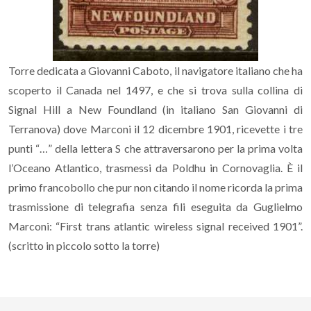
Torre dedicata a Giovanni Caboto, il navigatore italiano che ha
scoperto il Canada nel 1497, e che si trova sulla collina di
Signal Hill a New Foundland (in italiano San Giovanni di
Terranova) dove Marconi il 12 dicembre 1901, ricevette i tre
punti “…” della lettera S che attraversarono per la prima volta
l’Oceano Atlantico, trasmessi da Poldhu in Cornovaglia. È il
primo francobollo che pur non citando il nome ricorda la prima
trasmissione di telegrafia senza fili eseguita da Guglielmo
Marconi: “First trans atlantic wireless signal received 1901”.
(scritto in piccolo sotto la torre)