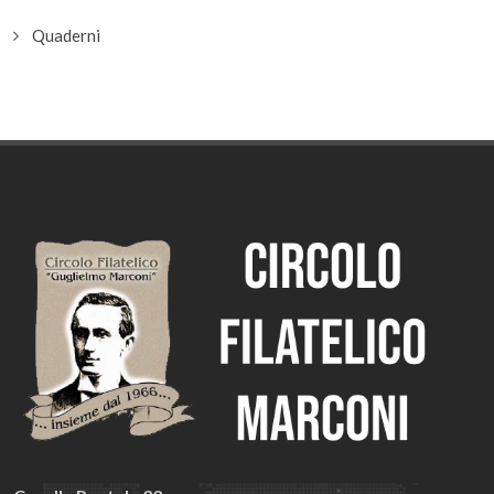
Quaderni