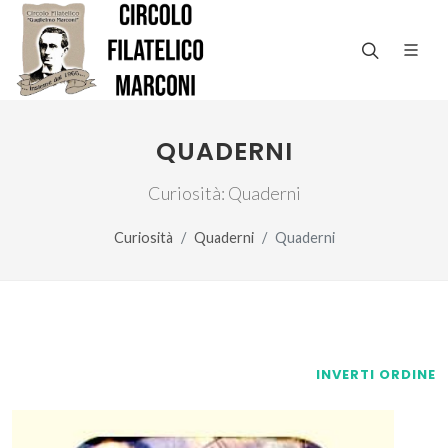
QUADERNI
Curiosità: Quaderni
Curiosità
Quaderni
Quaderni
INVERTI ORDINE