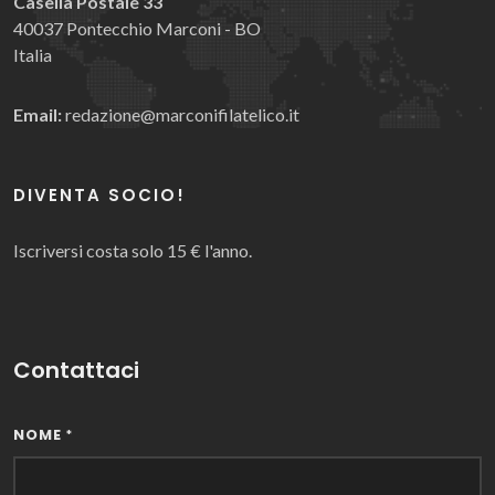
Casella Postale 33
40037 Pontecchio Marconi - BO
Italia
Email:
redazione@marconifilatelico.it
DIVENTA SOCIO!
Iscriversi costa solo 15 € l'anno.
Contattaci
NOME
*