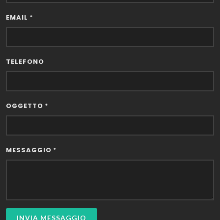
EMAIL
*
TELEFONO
OGGETTO
*
MESSAGGIO
*
INVIA MESSAGGIO